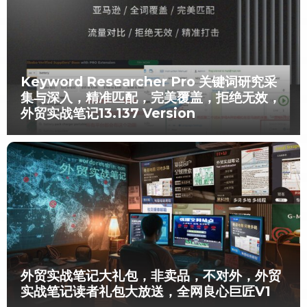
Keyword Researcher Pro 关键词研究采
集与深入，精准匹配，完美覆盖，拒绝无效，
外贸实战笔记13.137 Version
外贸实战笔记大礼包，非卖品，不对外，外贸
实战笔记读者礼包大放送，全网良心巨匠V1