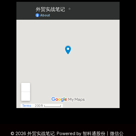
© 2026 外贸实战笔记. Powered by 智科通股份丨微信公