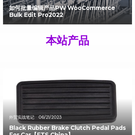
如何批量编辑产品PW WooCommerce
Bulk Edit Pro2022
本站产品
外贸实战笔记
06/21/2023
Black Rubber Brake Clutch Pedal Pads
For Car【FTS China】