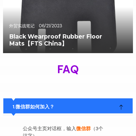
外贸实战笔记
06/21/2023
Black Wearproof Rubber Floor
Mats【FTS China】
FAQ
微信群如何加入？
公众号主页对话框，输入
微信群
（3个
汉字）。