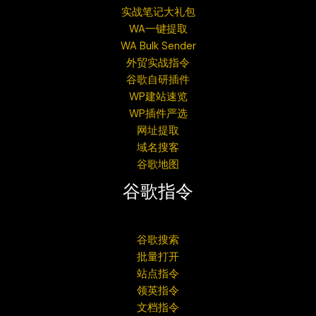
实战笔记大礼包
WA一键提取
WA Bulk Sender
外贸实战指令
谷歌自研插件
WP建站速览
WP插件严选
网址提取
域名搜客
谷歌地图
谷歌指令
谷歌搜索
批量打开
站点指令
领英指令
文档指令