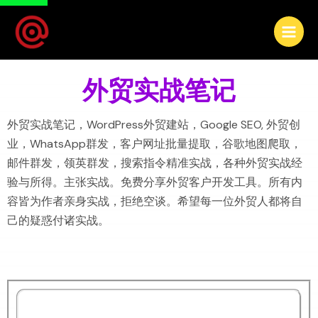
外贸实战笔记
外贸实战笔记，WordPress外贸建站，Google SEO, 外贸创
业，WhatsApp群发，客户网址批量提取，谷歌地图爬取，
邮件群发，领英群发，搜索指令精准实战，各种外贸实战经
验与所得。主张实战。免费分享外贸客户开发工具。所有内
容皆为作者亲身实战，拒绝空谈。希望每一位外贸人都将自
己的疑惑付诸实战。