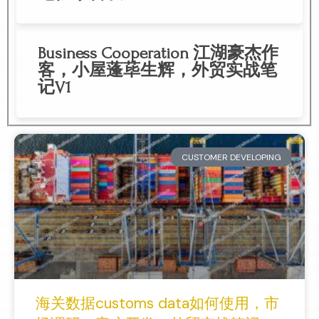
Business Cooperation 江湖豪杰作
客，小屋蓬荜生辉，外贸实战笔
记V1
CUSTOMER DEVELOPING
海关数据customs data如何使用，市