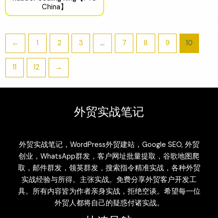
China】
←
1
2
3
…
7
8
9
10
11
12
→
外贸实战笔记
外贸实战笔记，WordPress外贸建站，Google SEO, 外贸
创业，WhatsApp群发，客户网址批量提取，谷歌地图爬
取，邮件群发，领英群发，搜索指令精准实战，各种外贸
实战经验与所得。主张实战。免费分享外贸客户开发工
具。所有内容皆为作者亲身实战，拒绝空谈。希望每一位
外贸人都将自己的疑惑付诸实战。