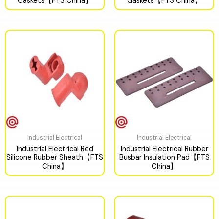
Gaskets【FTS China】
Gaskets【FTS China】
Industrial Electrical
Industrial Electrical
Industrial Electrical Red
Industrial Electrical Rubber
Silicone Rubber Sheath【FTS
Busbar Insulation Pad【FTS
China】
China】