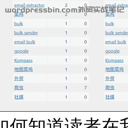
ter 如何知道读