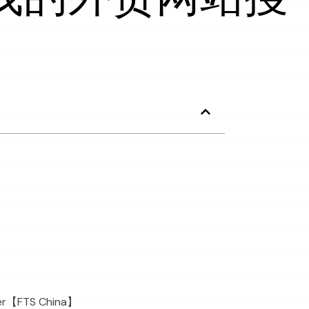
ver【FTS China】