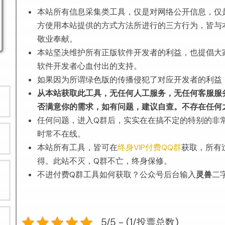
本站所有信息采集类工具，仅是对网络公开信息，仅
方使用本站提供的方式方法所进行的三方行为，皆与
敬业奉献。
本站坚决维护所有正版软件开发者的利益，也提倡大
软件开发者心血付出的支持。
如果因为所谓绿色版的传播侵犯了对应开发者的利益
从本站获取此工具，无任何人工服务，无任何客服服
否满意你的需求，如有问题，建议自查。不存在任何
任何问题，进入Q群后，实实在在搞不定的特别的非
时常不在线。
本站所有工具，皆可在
终身VIP付费QQ群
获取，所有
得。此站不灭，Q群不亡，终身保修。
不进付费Q群工具如何获取？公众号后台输入
灵兽
二
5/5 - (1/投票总数)