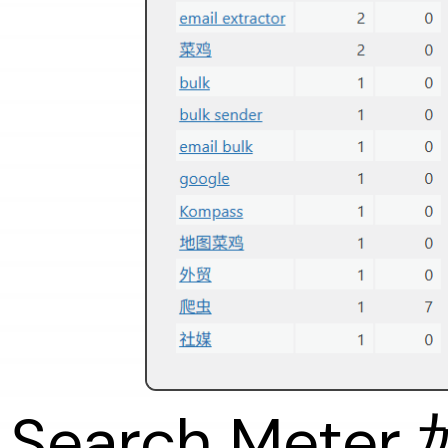
Search Me