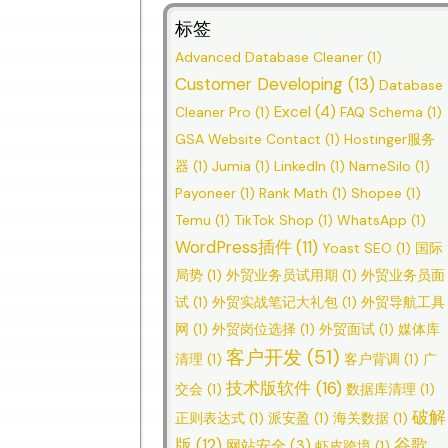
标签
Advanced Database Cleaner
(1)
Customer Developing
(13)
Database
Excel
(4)
Cleaner Pro
(1)
FAQ Schema
(1)
GSA Website Contact
(1)
Hostinger服务
器
(1)
Jumia
(1)
LinkedIn
(1)
NameSilo
(1)
Payoneer
(1)
Rank Math
(1)
Shopee
(1)
Temu
(1)
TikTok Shop
(1)
WhatsApp
(1)
WordPress插件
(11)
Yoast SEO
(1)
国际
局势
(1)
外贸业务员试用期
(1)
外贸业务员面
试
(1)
外贸实战笔记大礼包
(1)
外贸导航工具
网
(1)
外贸岗位选择
(1)
外贸面试
(1)
媒体库
客户开发
(51)
清理
(1)
客户背调
(1)
广
技术版软件
(16)
交会
(1)
数据库清理
(1)
破解
正则表达式
(1)
派安盈
(1)
海关数据
(1)
版
(12)
谷歌
网站安全
(3)
虾皮跨境
(1)