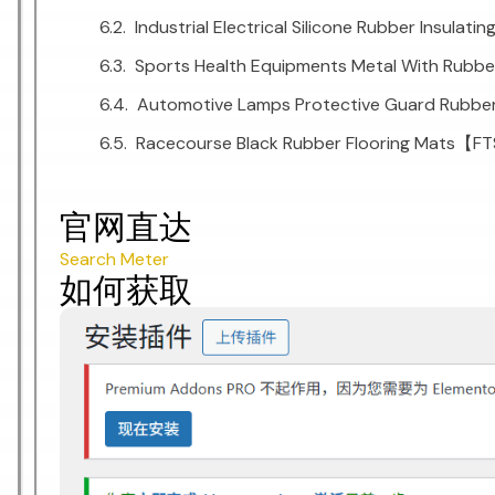
Industrial Electrical Silicone Rubber Insul
Sports Health Equipments Metal With Rubb
Automotive Lamps Protective Guard Rubbe
Racecourse Black Rubber Flooring Mats【F
官网直达
Search Meter
如何获取