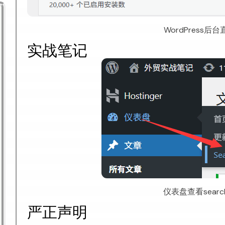
WordPress后
实战笔记
仪表盘查看search
严正声明