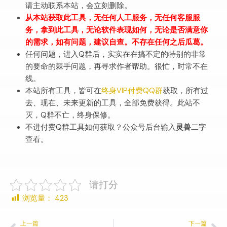
请主动联系本站，会立刻删除。
从本站获取此工具，无任何人工服务，无任何客服服
务，拿到此工具，无论软件表现如何，无论是否满意你
的需求，如有问题，建议自查。不存在任何之后瓜葛。
任何问题，进入Q群后，实实在在搞不定的特别的非常
的要命的棘手问题，再寻求作者帮助。很忙，时常不在
线。
本站所有工具，皆可在
终身VIP付费QQ群
获取，所有过
去、现在、未来更新的工具，全部免费获得。此站不
灭，Q群不亡，终身保修。
不进付费Q群工具如何获取？公众号后台输入
灵兽
二字
查看。
请打分
浏览量：
423
上一篇
下一篇