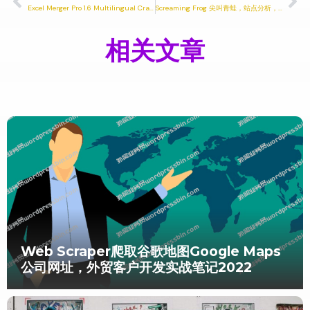
Excel Merger Pro 1.6 Multilingual Cracked Version Excel合并
Screaming Frog 尖叫青蛙，站点分析，标题，元描述，Xpath，正则，SEO专业工具，竞争对手全面分析，外贸实战笔记18.1
相关文章
Web Scraper爬取谷歌地图Google Maps
公司网址，外贸客户开发实战笔记2022