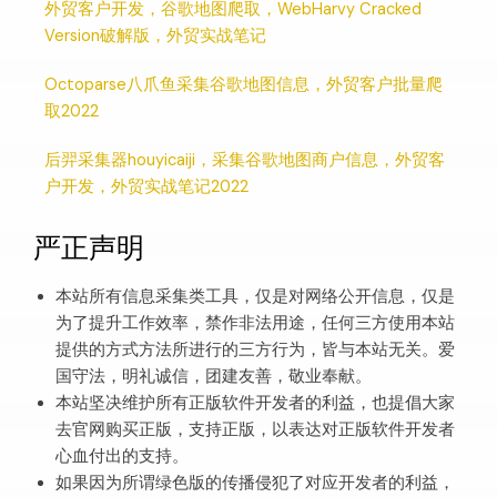
外贸客户开发，谷歌地图爬取，WebHarvy Cracked
Version破解版，外贸实战笔记
Octoparse八爪鱼采集谷歌地图信息，外贸客户批量爬
取2022
后羿采集器houyicaiji，采集谷歌地图商户信息，外贸客
户开发，外贸实战笔记2022
严正声明
本站所有信息采集类工具，仅是对网络公开信息，仅是
为了提升工作效率，禁作非法用途，任何三方使用本站
提供的方式方法所进行的三方行为，皆与本站无关。爱
国守法，明礼诚信，团建友善，敬业奉献。
本站坚决维护所有正版软件开发者的利益，也提倡大家
去官网购买正版，支持正版，以表达对正版软件开发者
心血付出的支持。
如果因为所谓绿色版的传播侵犯了对应开发者的利益，